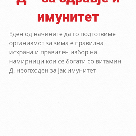
имунитет
Еден од начините да го подготвиме
организмот за зима е правилна
исхрана и правилен избор на
намирници кои се богати со витамин
Д, неопходен за јак имунитет