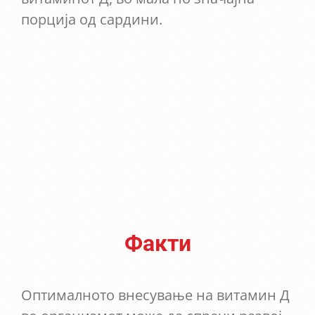
порција од сардини.
Факти
Оптималното внесување на витамин Д