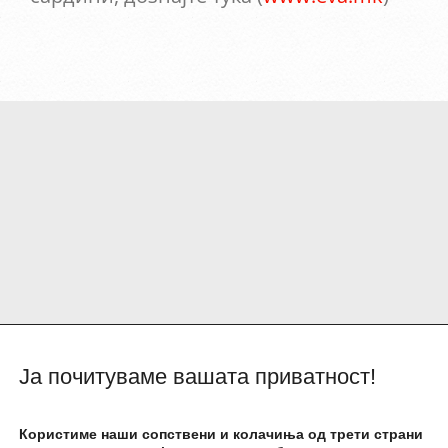
Ја почитуваме вашата приватност!
Почетна
За Подравка
Користиме наши сопствени и колачиња од трети страни