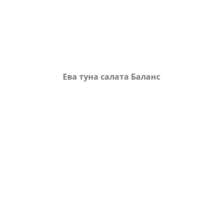
Ева туна салата Баланс