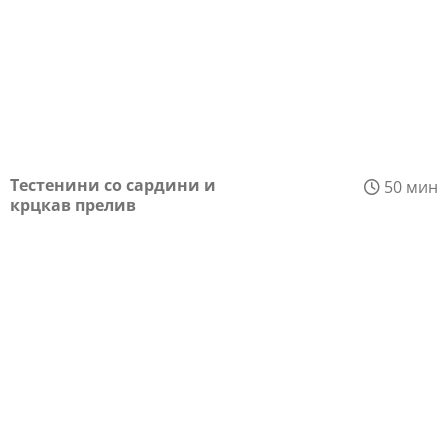
Тестенини со сардини и
50 мин
крцкав прелив