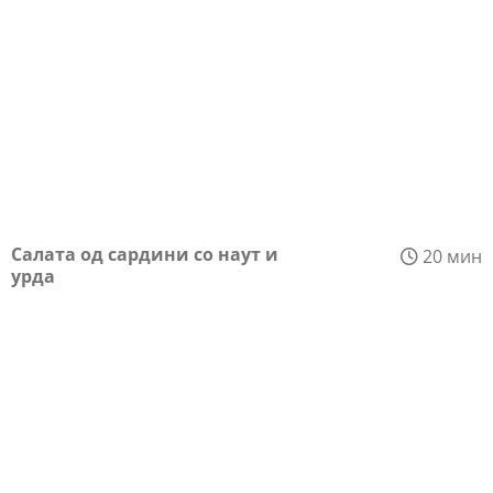
Салата од сардини со наут и
20 мин
урда