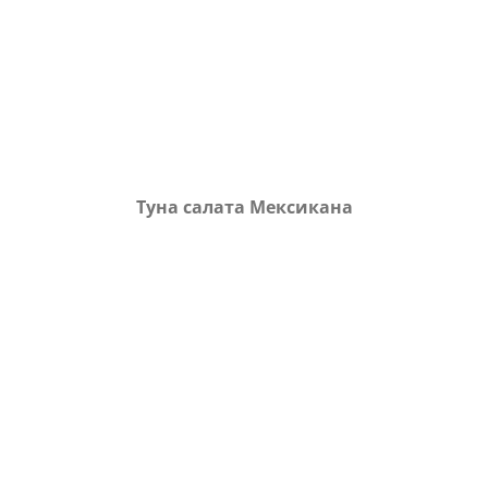
Туна салата Мексикана