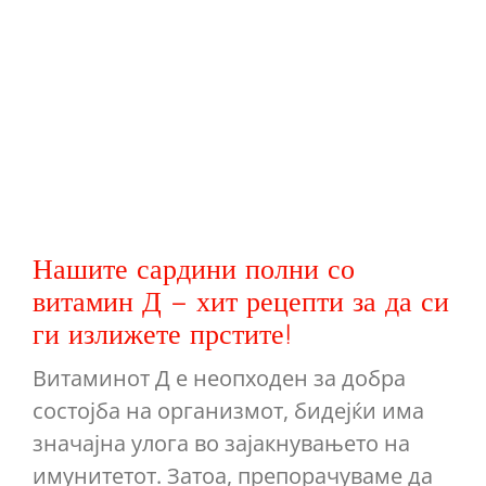
Нашите сардини полни со
витамин Д – хит рецепти за да си
ги излижете прстите!
Витаминот Д е неопходен за добра
состојба на организмот, бидејќи има
значајна улога во зајакнувањето на
имунитетот. Затоа, препорачуваме да