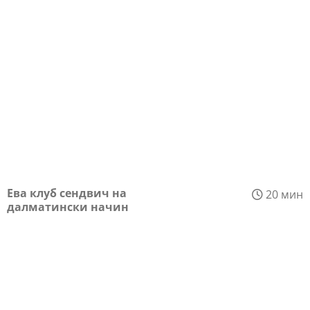
Ева клуб сендвич на
20 мин
далматински начин