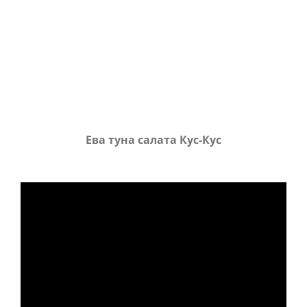
Ева туна салата Кус-Кус