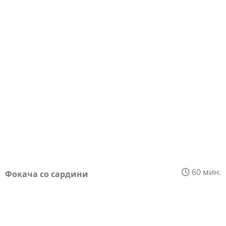
60 мин.
Фокача со сардини