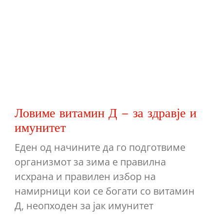
Ловиме витамин Д – за здравје и
имунитет
Еден од начините да го подготвиме
организмот за зима е правилна
исхрана и правилен избор на
намирници кои се богати со витамин
Д, неопходен за јак имунитет