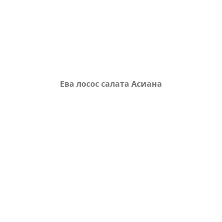
Ева лосос салата Асиана