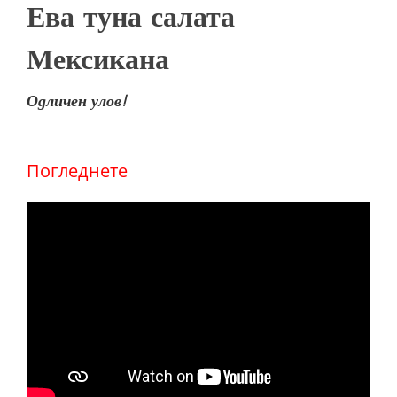
Ева туна салата
Мексикана
Одличен улов!
Погледнете