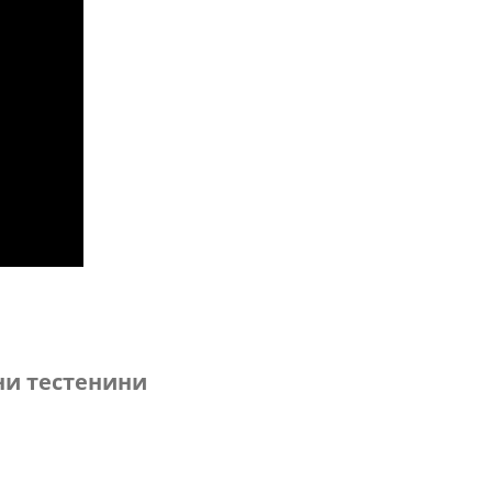
ни тестенини